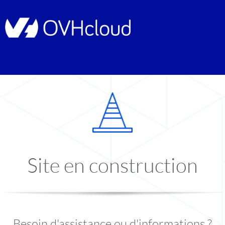
Site en construction
Besoin d'assistance ou d'informations ?